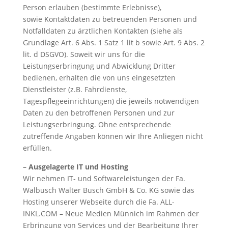
Person erlauben (bestimmte Erlebnisse),
sowie Kontaktdaten zu betreuenden Personen und
Notfalldaten zu ärztlichen Kontakten (siehe als
Grundlage Art. 6 Abs. 1 Satz 1 lit b sowie Art. 9 Abs. 2
lit. d DSGVO). Soweit wir uns für die
Leistungserbringung und Abwicklung Dritter
bedienen, erhalten die von uns eingesetzten
Dienstleister (z.B. Fahrdienste,
Tagespflegeeinrichtungen) die jeweils notwendigen
Daten zu den betroffenen Personen und zur
Leistungserbringung. Ohne entsprechende
zutreffende Angaben können wir Ihre Anliegen nicht
erfüllen.
– Ausgelagerte IT und Hosting
Wir nehmen IT- und Softwareleistungen der Fa.
Walbusch Walter Busch GmbH & Co. KG sowie das
Hosting unserer Webseite durch die Fa. ALL-
INKL.COM – Neue Medien Münnich im Rahmen der
Erbringung von Services und der Bearbeitung Ihrer