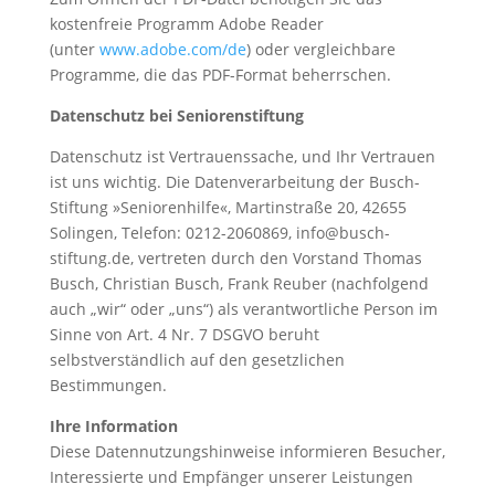
kostenfreie Programm Adobe Reader
(unter
www.adobe.com/de
) oder vergleichbare
Programme, die das PDF-Format beherrschen.
Datenschutz bei Seniorenstiftung
Datenschutz ist Vertrauenssache, und Ihr Vertrauen
ist uns wichtig. Die Datenverarbeitung der Busch-
Stiftung »Seniorenhilfe«, Martinstraße 20, 42655
Solingen, Telefon: 0212-2060869, info@busch-
stiftung.de, vertreten durch den Vorstand Thomas
Busch, Christian Busch, Frank Reuber (nachfolgend
auch „wir“ oder „uns“) als verantwortliche Person im
Sinne von Art. 4 Nr. 7 DSGVO beruht
selbstverständlich auf den gesetzlichen
Bestimmungen.
Ihre Information
Diese Datennutzungshinweise informieren Besucher,
Interessierte und Empfänger unserer Leistungen