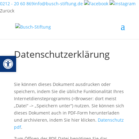
0212 - 20 60 869
info@busch-stiftung.de
Zurück
Datenschutzerklärung
Werkzeugleiste öffnen
Sie können dieses Dokument ausdrucken oder
speichern, indem Sie die übliche Funktionalität Ihres
Internetdiensteprogramms (=Browser: dort meist
„Datei“ -> „Speichern unter“) nutzen. Sie können sich
dieses Dokument auch in PDF-Form herunterladen
und archivieren, indem Sie hier klicken.
Datenschutz
pdf
.
Zum Öffnen der PDF-Datei benötigen Sie das